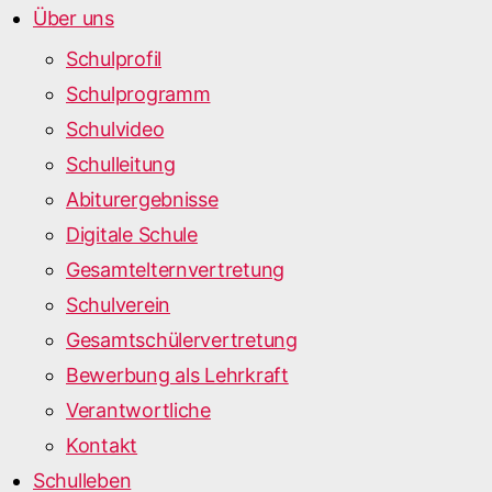
Über uns
Schulprofil
Schulprogramm
Schulvideo
Schulleitung
Abiturergebnisse
Digitale Schule
Gesamtelternvertretung
Schulverein
Gesamtschülervertretung
Bewerbung als Lehrkraft
Verantwortliche
Kontakt
Schulleben