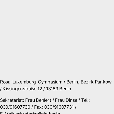
Rosa-Luxemburg-Gymnasium / Berlin, Bezirk Pankow
/ Kissingenstraße 12 / 13189 Berlin
Sekretariat: Frau Behlert / Frau Dinse / Tel.:
030/91607730 / Fax: 030/91607731 /
E-Mail: sekretariat@rlg.berlin