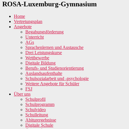
ROSA-Luxemburg-Gymnasium
Home
Vertretungsplan
Angebote
Begabungsförderung
Unterricht
AGs
Sprachenlernen und Austausche
Drei Leistungskurse
Wettbewerbe
Digitale Bildung
Berufs- und Studienorientierung
Auslandsaufenthalte
Schulsozialarbeit und -psychologie
Weitere Angebote für Schüler
FSJ
Über uns
Schulprofil
Schulprogramm
Schulvideo
Schulleitung
Abiturergebnisse
Digitale Schule