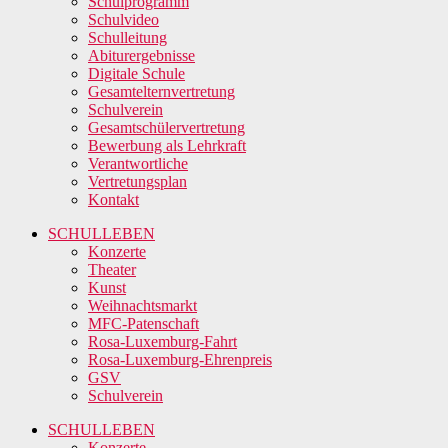
Schulprogramm
Schulvideo
Schulleitung
Abiturergebnisse
Digitale Schule
Gesamtelternvertretung
Schulverein
Gesamtschülervertretung
Bewerbung als Lehrkraft
Verantwortliche
Vertretungsplan
Kontakt
SCHULLEBEN
Konzerte
Theater
Kunst
Weihnachtsmarkt
MFC-Patenschaft
Rosa-Luxemburg-Fahrt
Rosa-Luxemburg-Ehrenpreis
GSV
Schulverein
SCHULLEBEN
Konzerte