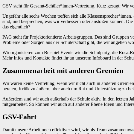
GSV steht für Gesamt-Schüler*innen-Vertretung. Kurz gesagt: Wir ver
Ungefähr alle sechs Wochen treffen sich alle Klassensprecher*innen, a
sind, und besprechen, was wir verbessern oder anstoßen können. Die 
das eigentlich?
PAG steht für Projektorientierte Arbeitsgruppen. Das sind Gruppen v
Probleme oder Sorgen aus der Schülerschaft gibt, die wir angehen wo
Wir organisieren zum Beispiel Events wie die Schulparty, die Rosa
Mehr Infos und Kontakte findet ihr an unserem Infoboard in der Schu
Zusammenarbeit mit anderen Gremien
Wir wären keine Vertretung, wenn wir nicht auch in anderen Gremie
beraten, Kritik zu äußern, aber auch um Rat und Unterstützung zu 
Außerdem sind wir auch außerhalb der Schule aktiv. In den letzten 
mitgearbeitet. So können wir auch auf anderer Ebene Ideen und Inter
GSV-Fahrt
Damit unsere Arbeit noch effektiver wird, wir als Team zusammenw