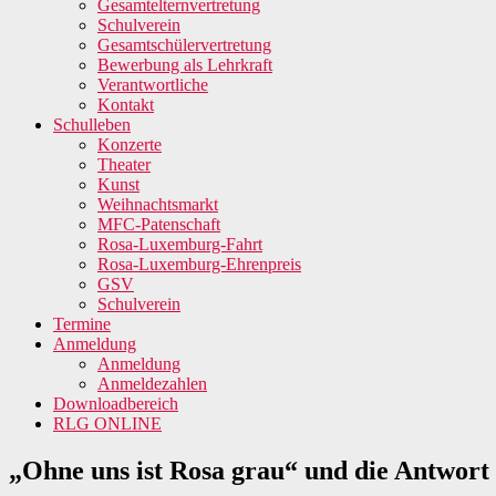
Gesamtelternvertretung
Schulverein
Gesamtschülervertretung
Bewerbung als Lehrkraft
Verantwortliche
Kontakt
Schulleben
Konzerte
Theater
Kunst
Weihnachtsmarkt
MFC-Patenschaft
Rosa-Luxemburg-Fahrt
Rosa-Luxemburg-Ehrenpreis
GSV
Schulverein
Termine
Anmeldung
Anmeldung
Anmeldezahlen
Downloadbereich
RLG ONLINE
„Ohne uns ist Rosa grau“ und die Antwort 