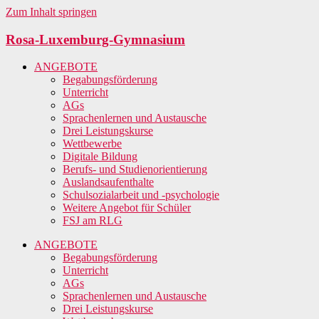
Zum Inhalt springen
Rosa-Luxemburg-Gymnasium
ANGEBOTE
Begabungsförderung
Unterricht
AGs
Sprachenlernen und Austausche
Drei Leistungskurse
Wettbewerbe
Digitale Bildung
Berufs- und Studienorientierung
Auslandsaufenthalte
Schulsozialarbeit und -psychologie
Weitere Angebot für Schüler
FSJ am RLG
ANGEBOTE
Begabungsförderung
Unterricht
AGs
Sprachenlernen und Austausche
Drei Leistungskurse