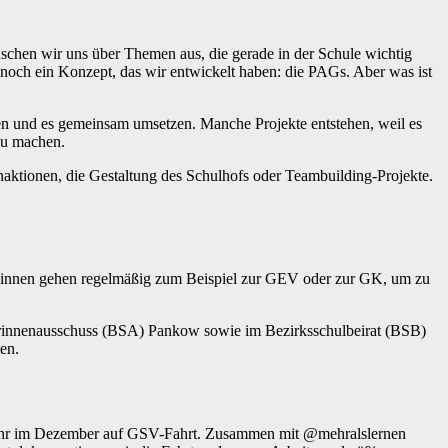
auschen wir uns über Themen aus, die gerade in der Schule wichtig
noch ein Konzept, das wir entwickelt haben: die PAGs. Aber was ist
men und es gemeinsam umsetzen. Manche Projekte entstehen, weil es
 zu machen.
ktionen, die Gestaltung des Schulhofs oder Teambuilding-Projekte.
r*innen gehen regelmäßig zum Beispiel zur GEV oder zur GK, um zu
ülerinnenausschuss (BSA) Pankow sowie im Bezirksschulbeirat (BSB)
en.
 Jahr im Dezember auf GSV-Fahrt. Zusammen mit @mehralslernen