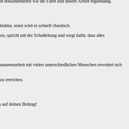
ort dokumentieren wir die Fahrt und unsere Arbeit regelmäßig.
uktur, sonst wird es schnell chaotisch.
, spricht mit der Schulleitung und sorgt dafür, dass alles
ammenarbeit mit vielen unterschiedlichen Menschen erweitert sich
zu erreichen.
 auf deinen Beitrag!