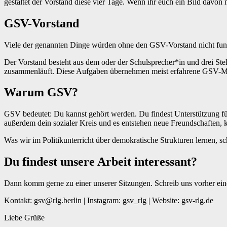
gestaltet der Vorstand diese vier Tage. Wenn ihr euch ein Bild davon
GSV-Vorstand
Viele der genannten Dinge würden ohne den GSV-Vorstand nicht funktio
Der Vorstand besteht aus dem oder der Schulsprecher*in und drei Stell
zusammenläuft. Diese Aufgaben übernehmen meist erfahrene GSV-Mi
Warum GSV?
GSV bedeutet: Du kannst gehört werden. Du findest Unterstützung fü
außerdem dein sozialer Kreis und es entstehen neue Freundschaften, 
Was wir im Politikunterricht über demokratische Strukturen lernen,
Du findest unsere Arbeit interessant?
Dann komm gerne zu einer unserer Sitzungen. Schreib uns vorher eine
Kontakt: gsv@rlg.berlin | Instagram: gsv_rlg | Website: gsv-rlg.de
Liebe Grüße