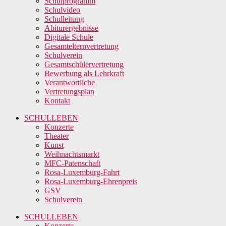
Schulprogramm
Schulvideo
Schulleitung
Abiturergebnisse
Digitale Schule
Gesamtelternvertretung
Schulverein
Gesamtschülervertretung
Bewerbung als Lehrkraft
Verantwortliche
Vertretungsplan
Kontakt
SCHULLEBEN
Konzerte
Theater
Kunst
Weihnachtsmarkt
MFC-Patenschaft
Rosa-Luxemburg-Fahrt
Rosa-Luxemburg-Ehrenpreis
GSV
Schulverein
SCHULLEBEN
Konzerte