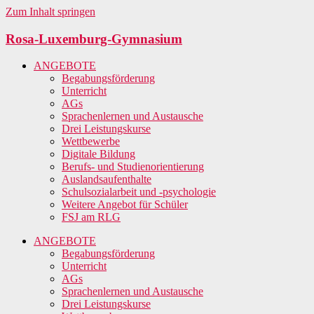
Zum Inhalt springen
Rosa-Luxemburg-Gymnasium
ANGEBOTE
Begabungsförderung
Unterricht
AGs
Sprachenlernen und Austausche
Drei Leistungskurse
Wettbewerbe
Digitale Bildung
Berufs- und Studienorientierung
Auslandsaufenthalte
Schulsozialarbeit und -psychologie
Weitere Angebot für Schüler
FSJ am RLG
ANGEBOTE
Begabungsförderung
Unterricht
AGs
Sprachenlernen und Austausche
Drei Leistungskurse