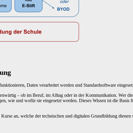
dung
nktionieren, Daten verarbeitet werden und Standardsoftware eingesetzt
egenwärtig – ob im Beruf, im Alltag oder in der Kommunikation. Wer d
fragen, wie und wofür sie eingesetzt werden. Dieses Wissen ist die Basi
 Kurse an, welche der technischen und digitalen Grundbildung dienen s