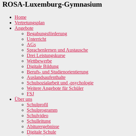
ROSA-Luxemburg-Gymnasium
Home
Vertretungsplan
Angebote
Begabungsförderung
Unterricht
AGs
Sprachenlernen und Austausche
Drei Leistungskurse
Wettbewerbe
Digitale Bildung
Berufs- und Studienorientierung
Auslandsaufenthalte
Schulsozialarbeit und -psychologie
Weitere Angebote für Schüler
FSJ
Über uns
Schulprofil
Schulprogramm
Schulvideo
Schulleitung
Abiturergebnisse
Digitale Schule