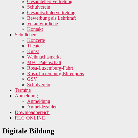
Gesamtelternvertretung
Schulverein
Gesamtschülervertretung
Bewerbung als Lehrkraft
Verantwortliche
Kontakt
Schulleben
Konzerte
Theater
Kunst
Weihnachtsmarkt
MFC-Patenschaft
Rosa-Luxemburg-Fahrt
Rosa-Luxemburg-Ehrenpreis
GSV
Schulverein
Termine
Anmeldung
Anmeldung
Anmeldezahlen
Downloadbereich
RLG ONLINE
Digitale Bildung