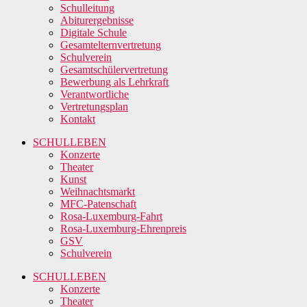
Schulleitung
Abiturergebnisse
Digitale Schule
Gesamtelternvertretung
Schulverein
Gesamtschülervertretung
Bewerbung als Lehrkraft
Verantwortliche
Vertretungsplan
Kontakt
SCHULLEBEN
Konzerte
Theater
Kunst
Weihnachtsmarkt
MFC-Patenschaft
Rosa-Luxemburg-Fahrt
Rosa-Luxemburg-Ehrenpreis
GSV
Schulverein
SCHULLEBEN
Konzerte
Theater