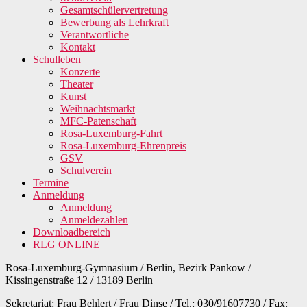
Gesamtschülervertretung
Bewerbung als Lehrkraft
Verantwortliche
Kontakt
Schulleben
Konzerte
Theater
Kunst
Weihnachtsmarkt
MFC-Patenschaft
Rosa-Luxemburg-Fahrt
Rosa-Luxemburg-Ehrenpreis
GSV
Schulverein
Termine
Anmeldung
Anmeldung
Anmeldezahlen
Downloadbereich
RLG ONLINE
Rosa-Luxemburg-Gymnasium / Berlin, Bezirk Pankow /
Kissingenstraße 12 / 13189 Berlin
Sekretariat: Frau Behlert / Frau Dinse / Tel.: 030/91607730 / Fax: