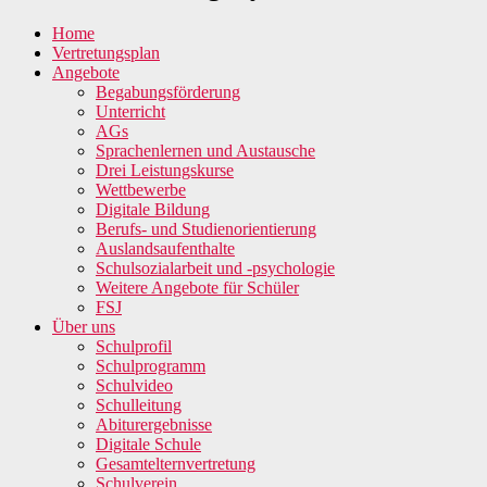
Home
Vertretungsplan
Angebote
Begabungsförderung
Unterricht
AGs
Sprachenlernen und Austausche
Drei Leistungskurse
Wettbewerbe
Digitale Bildung
Berufs- und Studienorientierung
Auslandsaufenthalte
Schulsozialarbeit und -psychologie
Weitere Angebote für Schüler
FSJ
Über uns
Schulprofil
Schulprogramm
Schulvideo
Schulleitung
Abiturergebnisse
Digitale Schule
Gesamtelternvertretung
Schulverein