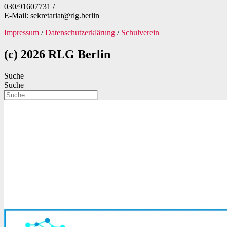
030/91607731 /
E-Mail: sekretariat@rlg.berlin
Impressum
/
Datenschutzerklärung
/
Schulverein
(c) 2026 RLG Berlin
Suche
Suche