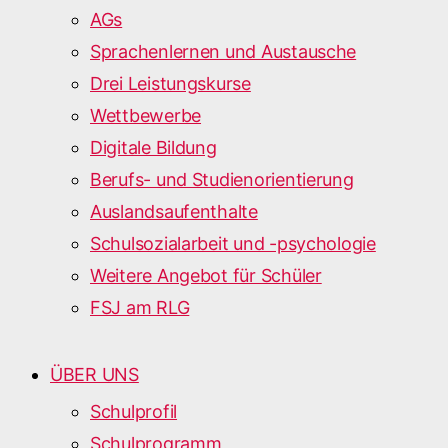
AGs
Sprachenlernen und Austausche
Drei Leistungskurse
Wettbewerbe
Digitale Bildung
Berufs- und Studienorientierung
Auslandsaufenthalte
Schulsozialarbeit und -psychologie
Weitere Angebot für Schüler
FSJ am RLG
ÜBER UNS
Schulprofil
Schulprogramm