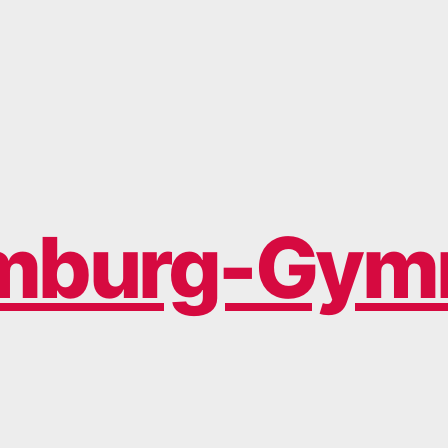
mburg-Gym