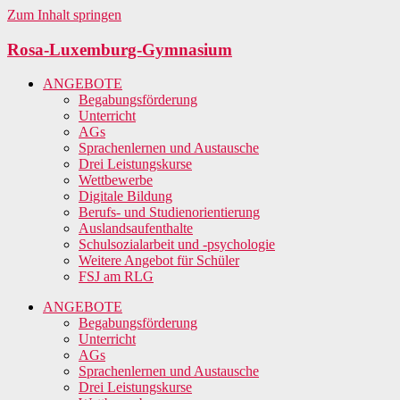
Zum Inhalt springen
Rosa-Luxemburg-Gymnasium
ANGEBOTE
Begabungsförderung
Unterricht
AGs
Sprachenlernen und Austausche
Drei Leistungskurse
Wettbewerbe
Digitale Bildung
Berufs- und Studienorientierung
Auslandsaufenthalte
Schulsozialarbeit und -psychologie
Weitere Angebot für Schüler
FSJ am RLG
ANGEBOTE
Begabungsförderung
Unterricht
AGs
Sprachenlernen und Austausche
Drei Leistungskurse