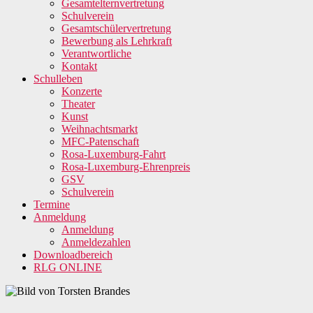
Gesamtelternvertretung
Schulverein
Gesamtschülervertretung
Bewerbung als Lehrkraft
Verantwortliche
Kontakt
Schulleben
Konzerte
Theater
Kunst
Weihnachtsmarkt
MFC-Patenschaft
Rosa-Luxemburg-Fahrt
Rosa-Luxemburg-Ehrenpreis
GSV
Schulverein
Termine
Anmeldung
Anmeldung
Anmeldezahlen
Downloadbereich
RLG ONLINE