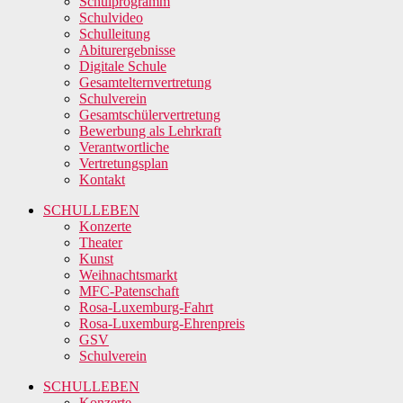
Schulprogramm
Schulvideo
Schulleitung
Abiturergebnisse
Digitale Schule
Gesamtelternvertretung
Schulverein
Gesamtschülervertretung
Bewerbung als Lehrkraft
Verantwortliche
Vertretungsplan
Kontakt
SCHULLEBEN
Konzerte
Theater
Kunst
Weihnachtsmarkt
MFC-Patenschaft
Rosa-Luxemburg-Fahrt
Rosa-Luxemburg-Ehrenpreis
GSV
Schulverein
SCHULLEBEN
Konzerte