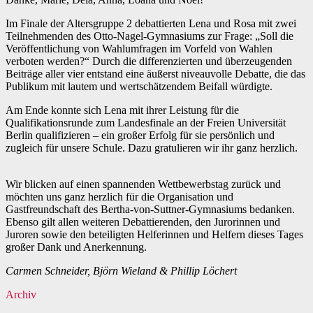
Im Finale der Altersgruppe 2 debattierten Lena und Rosa mit zwei
Teilnehmenden des Otto-Nagel-Gymnasiums zur Frage: „Soll die
Veröffentlichung von Wahlumfragen im Vorfeld von Wahlen
verboten werden?“ Durch die differenzierten und überzeugenden
Beiträge aller vier entstand eine äußerst niveauvolle Debatte, die das
Publikum mit lautem und wertschätzendem Beifall würdigte.
Am Ende konnte sich Lena mit ihrer Leistung für die
Qualifikationsrunde zum Landesfinale an der Freien Universität
Berlin qualifizieren – ein großer Erfolg für sie persönlich und
zugleich für unsere Schule. Dazu gratulieren wir ihr ganz herzlich.
Wir blicken auf einen spannenden Wettbewerbstag zurück und
möchten uns ganz herzlich für die Organisation und
Gastfreundschaft des Bertha-von-Suttner-Gymnasiums bedanken.
Ebenso gilt allen weiteren Debattierenden, den Jurorinnen und
Juroren sowie den beteiligten Helferinnen und Helfern dieses Tages
großer Dank und Anerkennung.
Carmen Schneider, Björn Wieland & Phillip Löchert
Archiv