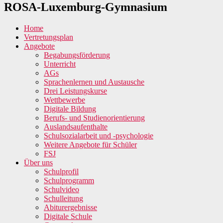
ROSA-Luxemburg-Gymnasium
Home
Vertretungsplan
Angebote
Begabungsförderung
Unterricht
AGs
Sprachenlernen und Austausche
Drei Leistungskurse
Wettbewerbe
Digitale Bildung
Berufs- und Studienorientierung
Auslandsaufenthalte
Schulsozialarbeit und -psychologie
Weitere Angebote für Schüler
FSJ
Über uns
Schulprofil
Schulprogramm
Schulvideo
Schulleitung
Abiturergebnisse
Digitale Schule