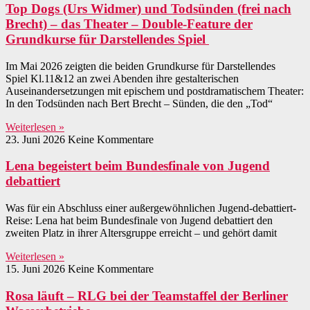
Top Dogs (Urs Widmer) und Todsünden (frei nach
Brecht) – das Theater – Double-Feature der
Grundkurse für Darstellendes Spiel
Im Mai 2026 zeigten die beiden Grundkurse für Darstellendes
Spiel Kl.11&12 an zwei Abenden ihre gestalterischen
Auseinandersetzungen mit epischem und postdramatischem Theater:
In den Todsünden nach Bert Brecht – Sünden, die den „Tod“
Weiterlesen »
23. Juni 2026
Keine Kommentare
Lena begeistert beim Bundesfinale von Jugend
debattiert
Was für ein Abschluss einer außergewöhnlichen Jugend-debattiert-
Reise: Lena hat beim Bundesfinale von Jugend debattiert den
zweiten Platz in ihrer Altersgruppe erreicht – und gehört damit
Weiterlesen »
15. Juni 2026
Keine Kommentare
Rosa läuft – RLG bei der Teamstaffel der Berliner