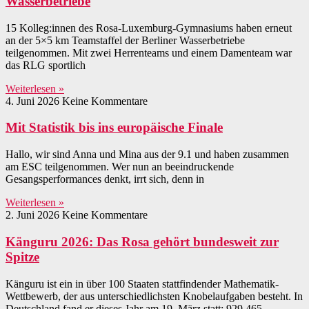
Wasserbetriebe
15 Kolleg:innen des Rosa-Luxemburg-Gymnasiums haben erneut
an der 5×5 km Teamstaffel der Berliner Wasserbetriebe
teilgenommen. Mit zwei Herrenteams und einem Damenteam war
das RLG sportlich
Weiterlesen »
4. Juni 2026
Keine Kommentare
Mit Statistik bis ins europäische Finale
Hallo, wir sind Anna und Mina aus der 9.1 und haben zusammen
am ESC teilgenommen. Wer nun an beeindruckende
Gesangsperformances denkt, irrt sich, denn in
Weiterlesen »
2. Juni 2026
Keine Kommentare
Känguru 2026: Das Rosa gehört bundesweit zur
Spitze
Känguru ist ein in über 100 Staaten stattfindender Mathematik-
Wettbewerb, der aus unterschiedlichsten Knobelaufgaben besteht. In
Deutschland fand er dieses Jahr am 19. März statt: 929.465