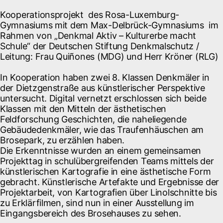
Kooperationsprojekt des Rosa-Luxemburg-
Gymnasiums mit dem Max-Delbrück-Gymnasiums im
Rahmen von „Denkmal Aktiv – Kulturerbe macht
Schule“ der Deutschen Stiftung Denkmalschutz /
Leitung: Frau Quiñones (MDG) und Herr Kröner (RLG)
In Kooperation haben zwei 8. Klassen Denkmäler in
der Dietzgenstraße aus künstlerischer Perspektive
untersucht. Digital vernetzt erschlossen sich beide
Klassen mit den Mitteln der ästhetischen
Feldforschung Geschichten, die naheliegende
Gebäudedenkmäler, wie das Traufenhäuschen am
Brosepark, zu erzählen haben.
Die Erkenntnisse wurden an einem gemeinsamen
Projekttag in schulübergreifenden Teams mittels der
künstlerischen Kartografie in eine ästhetische Form
gebracht. Künstlerische Artefakte und Ergebnisse der
Projektarbeit, von Kartografien über Linolschnitte bis
zu Erklärfilmen, sind nun in einer Ausstellung im
Eingangsbereich des Brosehauses zu sehen.