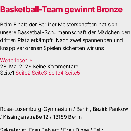
Basketball-Team gewinnt Bronze
Beim Finale der Berliner Meisterschaften hat sich
unsere Basketball-Schulmannschaft der Mädchen den
dritten Platz erkämpft. Nach zwei spannenden und
knapp verlorenen Spielen sicherten wir uns
Weiterlesen »
28. Mai 2026
Keine Kommentare
Seite
1
Seite
2
Seite
3
Seite
4
Seite
5
Rosa-Luxemburg-Gymnasium / Berlin, Bezirk Pankow
/ Kissingenstraße 12 / 13189 Berlin
Sekretariat: Frau Behlert / Frau Dinse / Tel.: