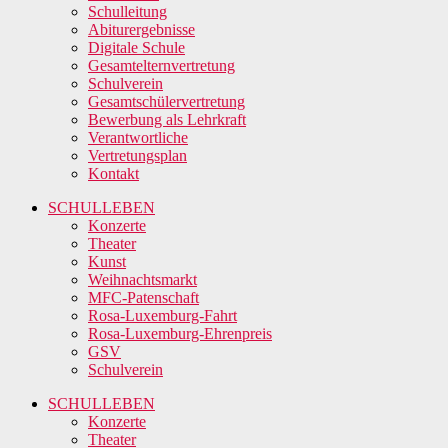
Schulleitung
Abiturergebnisse
Digitale Schule
Gesamtelternvertretung
Schulverein
Gesamtschülervertretung
Bewerbung als Lehrkraft
Verantwortliche
Vertretungsplan
Kontakt
SCHULLEBEN
Konzerte
Theater
Kunst
Weihnachtsmarkt
MFC-Patenschaft
Rosa-Luxemburg-Fahrt
Rosa-Luxemburg-Ehrenpreis
GSV
Schulverein
SCHULLEBEN
Konzerte
Theater