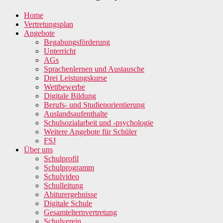
Home
Vertretungsplan
Angebote
Begabungsförderung
Unterricht
AGs
Sprachenlernen und Austausche
Drei Leistungskurse
Wettbewerbe
Digitale Bildung
Berufs- und Studienorientierung
Auslandsaufenthalte
Schulsozialarbeit und -psychologie
Weitere Angebote für Schüler
FSJ
Über uns
Schulprofil
Schulprogramm
Schulvideo
Schulleitung
Abiturergebnisse
Digitale Schule
Gesamtelternvertretung
Schulverein