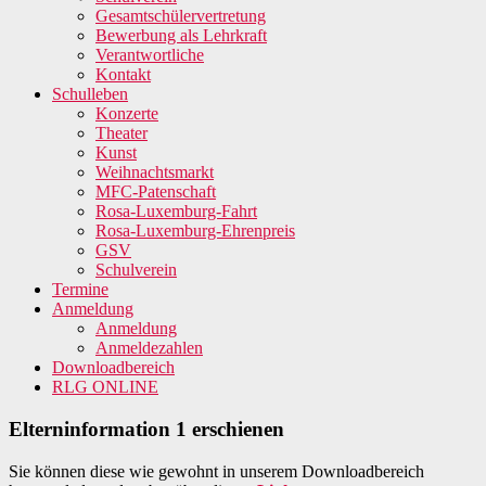
Gesamtschülervertretung
Bewerbung als Lehrkraft
Verantwortliche
Kontakt
Schulleben
Konzerte
Theater
Kunst
Weihnachtsmarkt
MFC-Patenschaft
Rosa-Luxemburg-Fahrt
Rosa-Luxemburg-Ehrenpreis
GSV
Schulverein
Termine
Anmeldung
Anmeldung
Anmeldezahlen
Downloadbereich
RLG ONLINE
Elterninformation 1 erschienen
Sie können diese wie gewohnt in unserem Downloadbereich