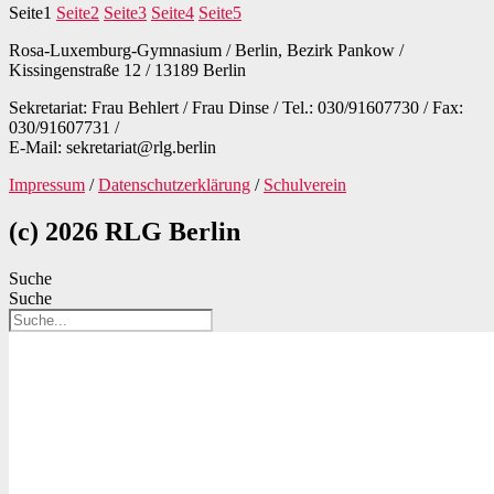
Seite
1
Seite
2
Seite
3
Seite
4
Seite
5
Rosa-Luxemburg-Gymnasium / Berlin, Bezirk Pankow /
Kissingenstraße 12 / 13189 Berlin
Sekretariat: Frau Behlert / Frau Dinse / Tel.: 030/91607730 / Fax:
030/91607731 /
E-Mail: sekretariat@rlg.berlin
Impressum
/
Datenschutzerklärung
/
Schulverein
(c) 2026 RLG Berlin
Suche
Suche