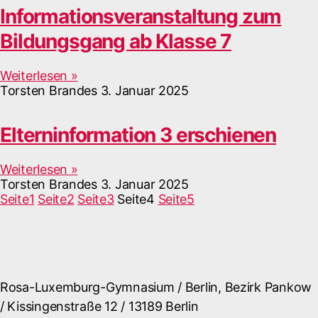
Informationsveranstaltung zum
Bildungsgang ab Klasse 7
Weiterlesen »
Torsten Brandes
3. Januar 2025
Elterninformation 3 erschienen
Weiterlesen »
Torsten Brandes
3. Januar 2025
Seite
1
Seite
2
Seite
3
Seite
4
Seite
5
Rosa-Luxemburg-Gymnasium / Berlin, Bezirk Pankow
/ Kissingenstraße 12 / 13189 Berlin