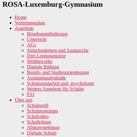
ROSA-Luxemburg-Gymnasium
Home
Vertretungsplan
Angebote
Begabungsförderung
Unterricht
AGs
Sprachenlernen und Austausche
Drei Leistungskurse
Wettbewerbe
Digitale Bildung
Berufs- und Studienorientierung
Auslandsaufenthalte
Schulsozialarbeit und -psychologie
Weitere Angebote für Schüler
FSJ
Über uns
Schulprofil
Schulprogramm
Schulvideo
Schulleitung
Abiturergebnisse
Digitale Schule