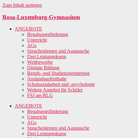
Zum Inhalt springen
Rosa-Luxemburg-Gymnasium
ANGEBOTE
Begabungsförderung
Unterricht
AGs
Sprachenlernen und Austausche
Drei Leistungskurse
Wettbewerbe
Digitale Bildung
Berufs- und Studienorientierung
Auslandsaufenthalte
Schulsozialarbeit und -psychologie
Weitere Angebot für Schüler
FSJ am RLG
ANGEBOTE
Begabungsförderung
Unterricht
AGs
Sprachenlernen und Austausche
Drei Leistungskurse