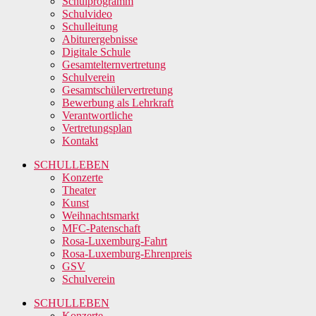
Schulprogramm
Schulvideo
Schulleitung
Abiturergebnisse
Digitale Schule
Gesamtelternvertretung
Schulverein
Gesamtschülervertretung
Bewerbung als Lehrkraft
Verantwortliche
Vertretungsplan
Kontakt
SCHULLEBEN
Konzerte
Theater
Kunst
Weihnachtsmarkt
MFC-Patenschaft
Rosa-Luxemburg-Fahrt
Rosa-Luxemburg-Ehrenpreis
GSV
Schulverein
SCHULLEBEN
Konzerte