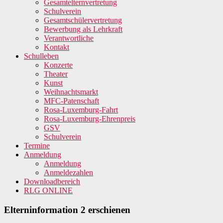
Gesamtelternvertretung
Schulverein
Gesamtschülervertretung
Bewerbung als Lehrkraft
Verantwortliche
Kontakt
Schulleben
Konzerte
Theater
Kunst
Weihnachtsmarkt
MFC-Patenschaft
Rosa-Luxemburg-Fahrt
Rosa-Luxemburg-Ehrenpreis
GSV
Schulverein
Termine
Anmeldung
Anmeldung
Anmeldezahlen
Downloadbereich
RLG ONLINE
Elterninformation 2 erschienen