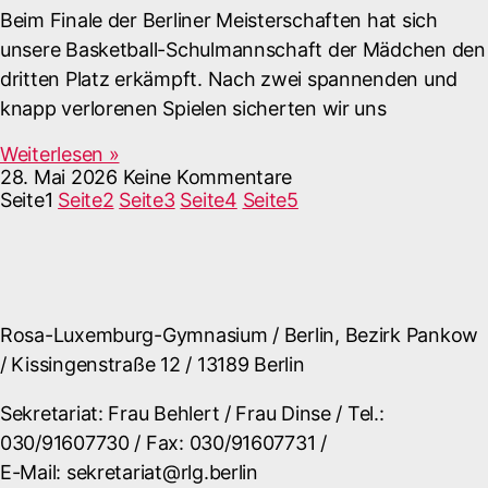
Beim Finale der Berliner Meisterschaften hat sich
unsere Basketball-Schulmannschaft der Mädchen den
dritten Platz erkämpft. Nach zwei spannenden und
knapp verlorenen Spielen sicherten wir uns
Weiterlesen »
28. Mai 2026
Keine Kommentare
Seite
1
Seite
2
Seite
3
Seite
4
Seite
5
Rosa-Luxemburg-Gymnasium / Berlin, Bezirk Pankow
/ Kissingenstraße 12 / 13189 Berlin
Sekretariat: Frau Behlert / Frau Dinse / Tel.:
030/91607730 / Fax: 030/91607731 /
E-Mail: sekretariat@rlg.berlin