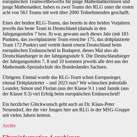
europäischen Teamwettbewerbs für junge Mathematikerinnen und
junge Mathematiker, haben es zwei Teams des RLG unter die ersten
acht von 563 Teams mit weit über 2000 Teilnehmenden geschafft.
Eines der beiden RLG-Teams, das bereits in den beiden Vorjahren
jeweils das beste Team in Deutschland (damals in den
Jahrgangsstufen 7 bzw. 8) war, gewann auch dieses Jahr (mit 183
Punkten, das zweitplatzierte Team erreichte 175, das drittplatzierte
Team 172 Punkte) und vertritt damit erneut Deutschland beim
europäischen Endausscheid in Budapest, dieses Mal also als
Deutschlandsieger in der Jahrgangsstufe 9. Die Deutschlandsieger
der Jahrgangsstufen 7, 8 und 10 kommen jeweils alle drei aus der
Mathematik-Spezialschule des Bundeslandes Sachsen.
Übrigens: Einmal wurde das RLG-Team schon Europasieger,
einmal Drittplatzierter – und 2023 nun? Wir wünschen jedenfalls
Leander, Simon und Florian (aus der Klasse 9.1 ) und Jannik (aus
der Klasse 9.3) viel Erfolg beim europäischen Endausscheid!
Ein herzlicher Glückwunsch geht auch an Dr. Klaus-Peter
Neuendorf, der die vier Jungen hier am RLG in der MSG-Gruppe
seit vielen Jahren betreut.
Archiv