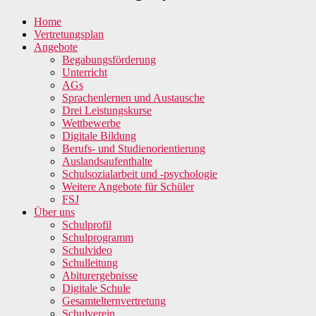
Home
Vertretungsplan
Angebote
Begabungsförderung
Unterricht
AGs
Sprachenlernen und Austausche
Drei Leistungskurse
Wettbewerbe
Digitale Bildung
Berufs- und Studienorientierung
Auslandsaufenthalte
Schulsozialarbeit und -psychologie
Weitere Angebote für Schüler
FSJ
Über uns
Schulprofil
Schulprogramm
Schulvideo
Schulleitung
Abiturergebnisse
Digitale Schule
Gesamtelternvertretung
Schulverein