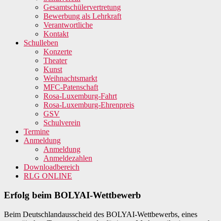
Gesamtschülervertretung
Bewerbung als Lehrkraft
Verantwortliche
Kontakt
Schulleben
Konzerte
Theater
Kunst
Weihnachtsmarkt
MFC-Patenschaft
Rosa-Luxemburg-Fahrt
Rosa-Luxemburg-Ehrenpreis
GSV
Schulverein
Termine
Anmeldung
Anmeldung
Anmeldezahlen
Downloadbereich
RLG ONLINE
Erfolg beim BOLYAI-Wettbewerb
Beim Deutschlandausscheid des BOLYAI-Wettbewerbs, eines