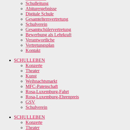
Schulleitung
Abiturergebnisse
Digitale Schule
Gesamtelternvertretung
Schulverein
Gesamtschülervertretung
Bewerbung als Lehrkraft
Verantwortliche
Vertretungsplan
Kontakt
SCHULLEBEN
Konzerte
Theater
Kunst
Weihnachtsmarkt
MFC-Patenschaft
Rosa-Luxemburg-Fahrt
Rosa-Luxemburg-Ehrenpreis
GSV
Schulverein
SCHULLEBEN
Konzerte
Theater