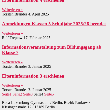
Elterninformation 4 erschienen
Weiterlesen »
Torsten Brandes
4. April 2025
Anmeldungen Klassen 5 Schuljahr 2025/26 beendet
Weiterlesen »
Ralf Treptow
17. Februar 2025
Informationsveranstaltung zum Bildungsgang ab
Klasse 7
Weiterlesen »
Torsten Brandes
3. Januar 2025
Elterninformation 3 erschienen
Weiterlesen »
Torsten Brandes
3. Januar 2025
Seite
1
Seite
2
Seite
3
Seite
4
Seite
5
Rosa-Luxemburg-Gymnasium / Berlin, Bezirk Pankow /
Kissingenstraße 12 / 13189 Berlin