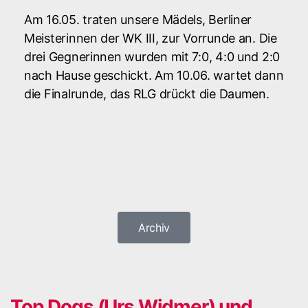
Am 16.05. traten unsere Mädels, Berliner
Meisterinnen der WK III, zur Vorrunde an. Die
drei Gegnerinnen wurden mit 7:0, 4:0 und 2:0
nach Hause geschickt. Am 10.06. wartet dann
die Finalrunde, das RLG drückt die Daumen.
Archiv
Top Dogs (Urs Widmer) und