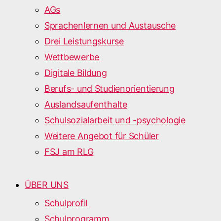
AGs
Sprachenlernen und Austausche
Drei Leistungskurse
Wettbewerbe
Digitale Bildung
Berufs- und Studienorientierung
Auslandsaufenthalte
Schulsozialarbeit und -psychologie
Weitere Angebot für Schüler
FSJ am RLG
ÜBER UNS
Schulprofil
Schulprogramm