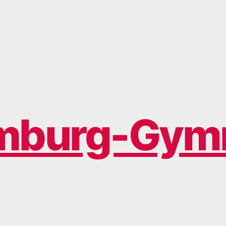
mburg-Gym