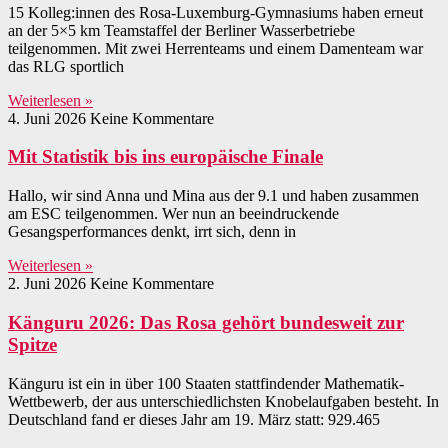
15 Kolleg:innen des Rosa-Luxemburg-Gymnasiums haben erneut
an der 5×5 km Teamstaffel der Berliner Wasserbetriebe
teilgenommen. Mit zwei Herrenteams und einem Damenteam war
das RLG sportlich
Weiterlesen »
4. Juni 2026
Keine Kommentare
Mit Statistik bis ins europäische Finale
Hallo, wir sind Anna und Mina aus der 9.1 und haben zusammen
am ESC teilgenommen. Wer nun an beeindruckende
Gesangsperformances denkt, irrt sich, denn in
Weiterlesen »
2. Juni 2026
Keine Kommentare
Känguru 2026: Das Rosa gehört bundesweit zur
Spitze
Känguru ist ein in über 100 Staaten stattfindender Mathematik-
Wettbewerb, der aus unterschiedlichsten Knobelaufgaben besteht. In
Deutschland fand er dieses Jahr am 19. März statt: 929.465