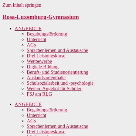
Zum Inhalt springen
Rosa-Luxemburg-Gymnasium
ANGEBOTE
Begabungsförderung
Unterricht
AGs
Sprachenlernen und Austausche
Drei Leistungskurse
Wettbewerbe
Digitale Bildung
Berufs- und Studienorientierung
Auslandsaufenthalte
Schulsozialarbeit und -psychologie
Weitere Angebot für Schüler
FSJ am RLG
ANGEBOTE
Begabungsförderung
Unterricht
AGs
Sprachenlernen und Austausche
Drei Leistungskurse