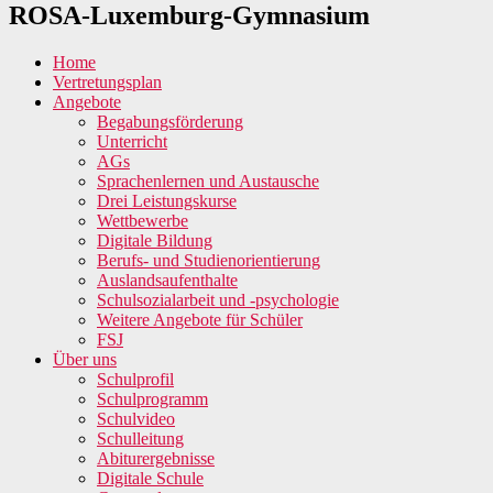
ROSA-Luxemburg-Gymnasium
Home
Vertretungsplan
Angebote
Begabungsförderung
Unterricht
AGs
Sprachenlernen und Austausche
Drei Leistungskurse
Wettbewerbe
Digitale Bildung
Berufs- und Studienorientierung
Auslandsaufenthalte
Schulsozialarbeit und -psychologie
Weitere Angebote für Schüler
FSJ
Über uns
Schulprofil
Schulprogramm
Schulvideo
Schulleitung
Abiturergebnisse
Digitale Schule