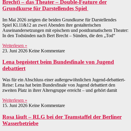
Brecht) – das Theater – Double-Feature der
Grundkurse für Darstellendes Spiel
Im Mai 2026 zeigten die beiden Grundkurse für Darstellendes
Spiel Kl.11&12 an zwei Abenden ihre gestalterischen
Auseinandersetzungen mit epischem und postdramatischem Theater:
In den Todsünden nach Bert Brecht – Sünden, die den „Tod“
Weiterlesen »
23. Juni 2026
Keine Kommentare
Lena begeistert beim Bundesfinale von Jugend
debattiert
Was für ein Abschluss einer außergewöhnlichen Jugend-debattiert-
Reise: Lena hat beim Bundesfinale von Jugend debattiert den
zweiten Platz in ihrer Altersgruppe erreicht – und gehört damit
Weiterlesen »
15. Juni 2026
Keine Kommentare
Rosa läuft – RLG bei der Teamstaffel der Berliner
Wasserbetriebe