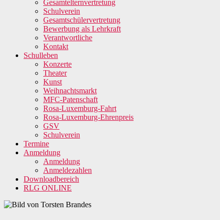
Gesamtelternvertretung
Schulverein
Gesamtschülervertretung
Bewerbung als Lehrkraft
Verantwortliche
Kontakt
Schulleben
Konzerte
Theater
Kunst
Weihnachtsmarkt
MFC-Patenschaft
Rosa-Luxemburg-Fahrt
Rosa-Luxemburg-Ehrenpreis
GSV
Schulverein
Termine
Anmeldung
Anmeldung
Anmeldezahlen
Downloadbereich
RLG ONLINE