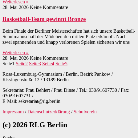
Weiterlesen »
28. Mai 2026
Keine Kommentare
Basketball-Team gewinnt Bronze
Beim Finale der Berliner Meisterschaften hat sich unsere Basketball-
Schulmannschaft der Mädchen den dritten Platz erkämpft. Nach
zwei spannenden und knapp verlorenen Spielen sicherten wir uns
Weiterlesen »
28. Mai 2026
Keine Kommentare
Seite
1
Seite
2
Seite
3
Seite
4
Seite
5
Rosa-Luxemburg-Gymnasium / Berlin, Bezirk Pankow /
Kissingenstraße 12 / 13189 Berlin
Sekretariat: Frau Behlert / Frau Dinse / Tel.: 030/91607730 / Fax:
030/91607731 /
E-Mail: sekretariat@rlg.berlin
Impressum
/
Datenschutzerklärung
/
Schulverein
(c) 2026 RLG Berlin
Suche