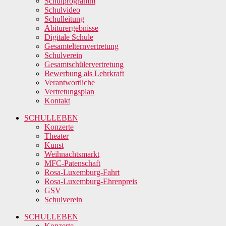
Schulprogramm
Schulvideo
Schulleitung
Abiturergebnisse
Digitale Schule
Gesamtelternvertretung
Schulverein
Gesamtschülervertretung
Bewerbung als Lehrkraft
Verantwortliche
Vertretungsplan
Kontakt
SCHULLEBEN
Konzerte
Theater
Kunst
Weihnachtsmarkt
MFC-Patenschaft
Rosa-Luxemburg-Fahrt
Rosa-Luxemburg-Ehrenpreis
GSV
Schulverein
SCHULLEBEN
Konzerte