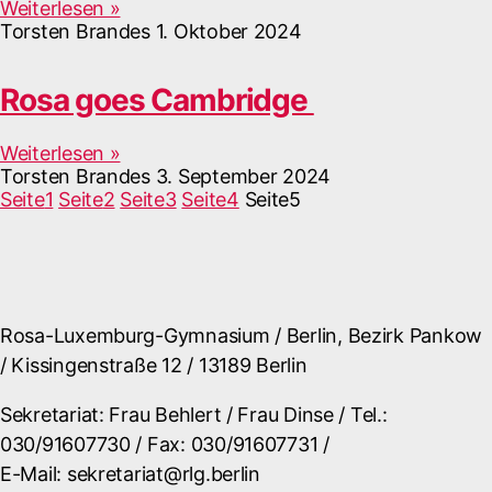
Weiterlesen »
Torsten Brandes
1. Oktober 2024
Rosa goes Cambridge
Weiterlesen »
Torsten Brandes
3. September 2024
Seite
1
Seite
2
Seite
3
Seite
4
Seite
5
Rosa-Luxemburg-Gymnasium / Berlin, Bezirk Pankow
/ Kissingenstraße 12 / 13189 Berlin
Sekretariat: Frau Behlert / Frau Dinse / Tel.:
030/91607730 / Fax: 030/91607731 /
E-Mail: sekretariat@rlg.berlin