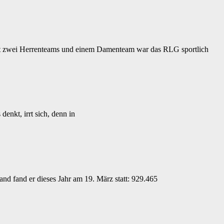
it zwei Herrenteams und einem Damenteam war das RLG sportlich
nkt, irrt sich, denn in
nd fand er dieses Jahr am 19. März statt: 929.465