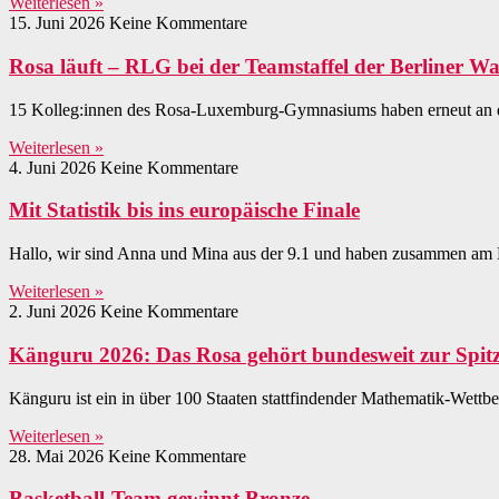
Weiterlesen »
15. Juni 2026
Keine Kommentare
Rosa läuft – RLG bei der Teamstaffel der Berliner Wa
15 Kolleg:innen des Rosa-Luxemburg-Gymnasiums haben erneut an d
Weiterlesen »
4. Juni 2026
Keine Kommentare
Mit Statistik bis ins europäische Finale
Hallo, wir sind Anna und Mina aus der 9.1 und haben zusammen am 
Weiterlesen »
2. Juni 2026
Keine Kommentare
Känguru 2026: Das Rosa gehört bundesweit zur Spit
Känguru ist ein in über 100 Staaten stattfindender Mathematik-Wettbe
Weiterlesen »
28. Mai 2026
Keine Kommentare
Basketball-Team gewinnt Bronze