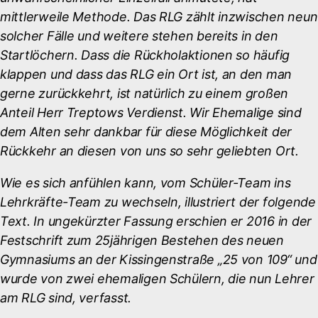
mittlerweile Methode. Das RLG zählt inzwischen neun
solcher Fälle und weitere stehen bereits in den
Startlöchern. Dass die Rückholaktionen so häufig
klappen und dass das RLG ein Ort ist, an den man
gerne zurückkehrt, ist natürlich zu einem großen
Anteil Herr Treptows Verdienst. Wir Ehemalige sind
dem Alten sehr dankbar für diese Möglichkeit der
Rückkehr an diesen von uns so sehr geliebten Ort.
Wie es sich anfühlen kann, vom Schüler-Team ins
Lehrkräfte-Team zu wechseln, illustriert der folgende
Text. In ungekürzter Fassung erschien er 2016 in der
Festschrift zum 25jährigen Bestehen des neuen
Gymnasiums an der Kissingenstraße „25 von 109“ und
wurde von zwei ehemaligen Schülern, die nun Lehrer
am RLG sind, verfasst
.