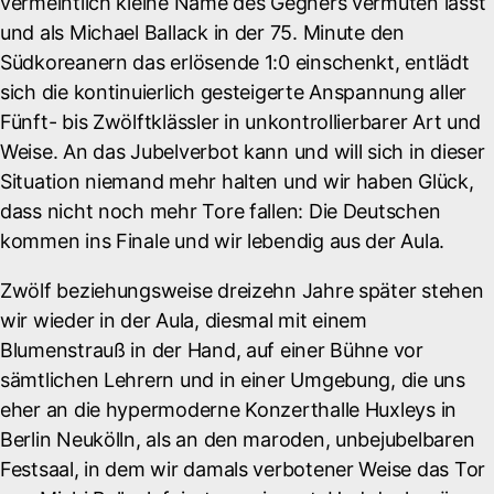
vermeintlich kleine Name des Gegners vermuten lässt
und als Michael Ballack in der 75. Minute den
Südkoreanern das erlösende 1:0 einschenkt, entlädt
sich die kontinuierlich gesteigerte Anspannung aller
Fünft- bis Zwölftklässler in unkontrollierbarer Art und
Weise. An das Jubelverbot kann und will sich in dieser
Situation niemand mehr halten und wir haben Glück,
dass nicht noch mehr Tore fallen: Die Deutschen
kommen ins Finale und wir lebendig aus der Aula.
Zwölf beziehungsweise dreizehn Jahre später stehen
wir wieder in der Aula, diesmal mit einem
Blumenstrauß in der Hand, auf einer Bühne vor
sämtlichen Lehrern und in einer Umgebung, die uns
eher an die hypermoderne Konzerthalle Huxleys in
Berlin Neukölln, als an den maroden, unbejubelbaren
Festsaal, in dem wir damals verbotener Weise das Tor