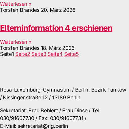
Weiterlesen »
Torsten Brandes
20. März 2026
Elterninformation 4 erschienen
Weiterlesen »
Torsten Brandes
18. März 2026
Seite
1
Seite
2
Seite
3
Seite
4
Seite
5
Rosa-Luxemburg-Gymnasium / Berlin, Bezirk Pankow
/ Kissingenstraße 12 / 13189 Berlin
Sekretariat: Frau Behlert / Frau Dinse / Tel.:
030/91607730 / Fax: 030/91607731 /
E-Mail: sekretariat@rlg.berlin