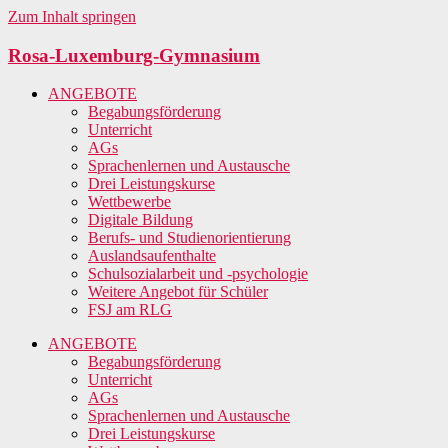
Zum Inhalt springen
Rosa-Luxemburg-Gymnasium
ANGEBOTE
Begabungsförderung
Unterricht
AGs
Sprachenlernen und Austausche
Drei Leistungskurse
Wettbewerbe
Digitale Bildung
Berufs- und Studienorientierung
Auslandsaufenthalte
Schulsozialarbeit und -psychologie
Weitere Angebot für Schüler
FSJ am RLG
ANGEBOTE
Begabungsförderung
Unterricht
AGs
Sprachenlernen und Austausche
Drei Leistungskurse