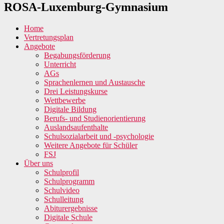
ROSA-Luxemburg-Gymnasium
Home
Vertretungsplan
Angebote
Begabungsförderung
Unterricht
AGs
Sprachenlernen und Austausche
Drei Leistungskurse
Wettbewerbe
Digitale Bildung
Berufs- und Studienorientierung
Auslandsaufenthalte
Schulsozialarbeit und -psychologie
Weitere Angebote für Schüler
FSJ
Über uns
Schulprofil
Schulprogramm
Schulvideo
Schulleitung
Abiturergebnisse
Digitale Schule