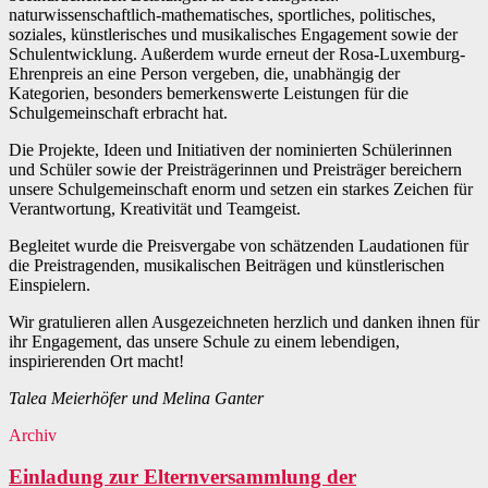
naturwissenschaftlich-mathematisches, sportliches, politisches,
soziales, künstlerisches und musikalisches Engagement sowie der
Schulentwicklung. Außerdem wurde erneut der Rosa-Luxemburg-
Ehrenpreis an eine Person vergeben, die, unabhängig der
Kategorien, besonders bemerkenswerte Leistungen für die
Schulgemeinschaft erbracht hat.
Die Projekte, Ideen und Initiativen der nominierten Schülerinnen
und Schüler sowie der Preisträgerinnen und Preisträger bereichern
unsere Schulgemeinschaft enorm und setzen ein starkes Zeichen für
Verantwortung, Kreativität und Teamgeist.
Begleitet wurde die Preisvergabe von schätzenden Laudationen für
die Preistragenden, musikalischen Beiträgen und künstlerischen
Einspielern.
Wir gratulieren allen Ausgezeichneten herzlich und danken ihnen für
ihr Engagement, das unsere Schule zu einem lebendigen,
inspirierenden Ort macht!
Talea Meierhöfer und Melina Ganter
Archiv
Einladung zur Elternversammlung der