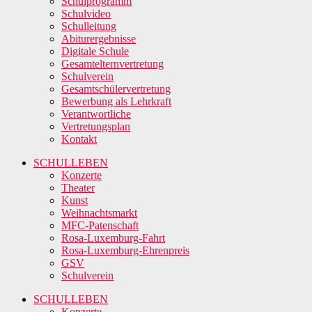
Schulprogramm
Schulvideo
Schulleitung
Abiturergebnisse
Digitale Schule
Gesamtelternvertretung
Schulverein
Gesamtschülervertretung
Bewerbung als Lehrkraft
Verantwortliche
Vertretungsplan
Kontakt
SCHULLEBEN
Konzerte
Theater
Kunst
Weihnachtsmarkt
MFC-Patenschaft
Rosa-Luxemburg-Fahrt
Rosa-Luxemburg-Ehrenpreis
GSV
Schulverein
SCHULLEBEN
Konzerte