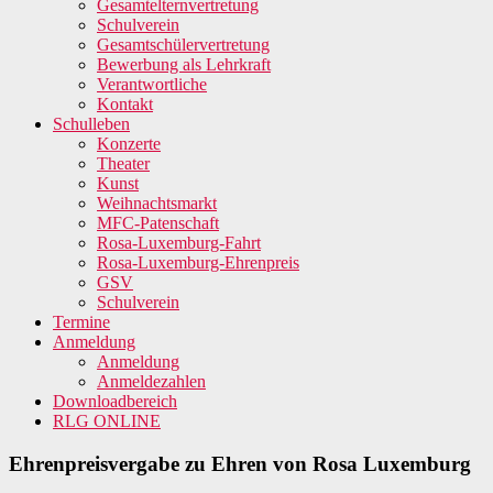
Gesamtelternvertretung
Schulverein
Gesamtschülervertretung
Bewerbung als Lehrkraft
Verantwortliche
Kontakt
Schulleben
Konzerte
Theater
Kunst
Weihnachtsmarkt
MFC-Patenschaft
Rosa-Luxemburg-Fahrt
Rosa-Luxemburg-Ehrenpreis
GSV
Schulverein
Termine
Anmeldung
Anmeldung
Anmeldezahlen
Downloadbereich
RLG ONLINE
Ehrenpreisvergabe zu Ehren von Rosa Luxemburg