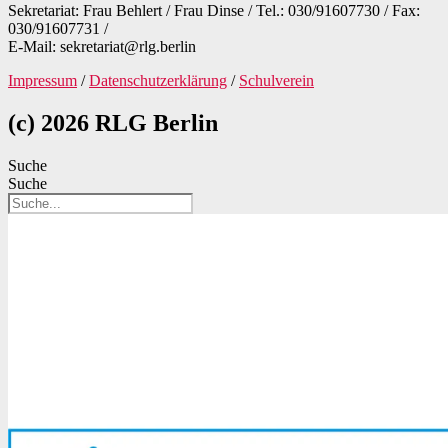
Sekretariat: Frau Behlert / Frau Dinse / Tel.: 030/91607730 / Fax:
030/91607731 /
E-Mail: sekretariat@rlg.berlin
Impressum
/
Datenschutzerklärung
/
Schulverein
(c) 2026 RLG Berlin
Suche
Suche