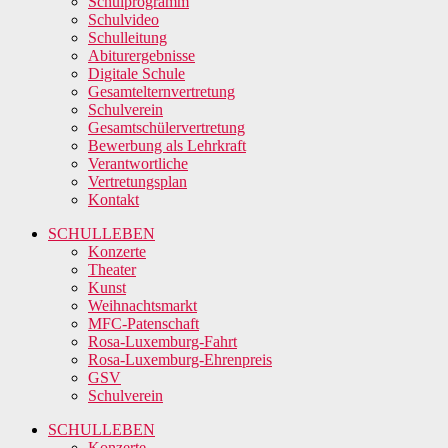
Schulprogramm
Schulvideo
Schulleitung
Abiturergebnisse
Digitale Schule
Gesamtelternvertretung
Schulverein
Gesamtschülervertretung
Bewerbung als Lehrkraft
Verantwortliche
Vertretungsplan
Kontakt
SCHULLEBEN
Konzerte
Theater
Kunst
Weihnachtsmarkt
MFC-Patenschaft
Rosa-Luxemburg-Fahrt
Rosa-Luxemburg-Ehrenpreis
GSV
Schulverein
SCHULLEBEN
Konzerte