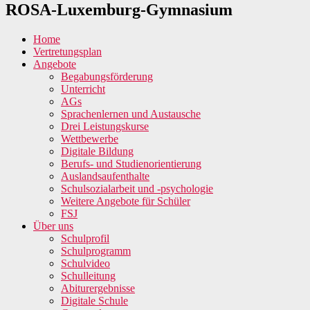
ROSA-Luxemburg-Gymnasium
Home
Vertretungsplan
Angebote
Begabungsförderung
Unterricht
AGs
Sprachenlernen und Austausche
Drei Leistungskurse
Wettbewerbe
Digitale Bildung
Berufs- und Studienorientierung
Auslandsaufenthalte
Schulsozialarbeit und -psychologie
Weitere Angebote für Schüler
FSJ
Über uns
Schulprofil
Schulprogramm
Schulvideo
Schulleitung
Abiturergebnisse
Digitale Schule