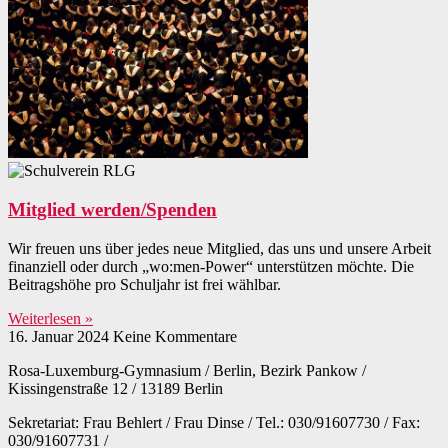
Mitglied werden/Spenden
Wir freuen uns über jedes neue Mitglied, das uns und unsere Arbeit
finanziell oder durch „wo:men-Power“ unterstützen möchte. Die
Beitragshöhe pro Schuljahr ist frei wählbar.
Weiterlesen »
16. Januar 2024
Keine Kommentare
Rosa-Luxemburg-Gymnasium / Berlin, Bezirk Pankow /
Kissingenstraße 12 / 13189 Berlin
Sekretariat: Frau Behlert / Frau Dinse / Tel.: 030/91607730 / Fax:
030/91607731 /