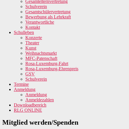
Gesamtelternvertretung
Schulverein
Gesamtschülervertretung
Bewerbung als Lehrkraft
Verantwortliche
Kontakt
Schulleben
Konzerte
Theater
Kunst
Weihnachtsmarkt
MFC-Patenschaft
Rosa-Luxemburg-Fahrt
Rosa-Luxemburg-Ehrenpreis
GSV
Schulverein
Termine
Anmeldung
Anmeldung
Anmeldezahlen
Downloadbereich
RLG ONLINE
Mitglied werden/Spenden