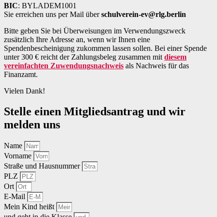
BIC
: BYLADEM1001
Sie erreichen uns per Mail über
schulverein-ev@rlg.berlin
Bitte geben Sie bei Überweisungen im Verwendungszweck
zusätzlich Ihre Adresse an, wenn wir Ihnen eine
Spendenbescheinigung zukommen lassen sollen. Bei einer Spende
unter 300 € reicht der Zahlungsbeleg zusammen mit
diesem
vereinfachten Zuwendungsnachweis
als Nachweis für das
Finanzamt.
Vielen Dank!
Stelle einen Mitgliedsantrag und wir
melden uns
Name
Vorname
Straße und Hausnummer
PLZ
Ort
E-Mail
Mein Kind heißt
und geht in die Klasse