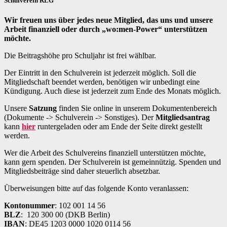
Schulverein RLG
Wir freuen uns über jedes neue Mitglied, das uns und unsere
Arbeit finanziell oder durch „wo:men-Power“ unterstützen
möchte.
Die Beitragshöhe pro Schuljahr ist frei wählbar.
Der Eintritt in den Schulverein ist jederzeit möglich. Soll die
Mitgliedschaft beendet werden, benötigen wir unbedingt eine
Kündigung. Auch diese ist jederzeit zum Ende des Monats möglich.
Unsere
Satzung
finden Sie online in unserem Dokumentenbereich
(Dokumente -> Schulverein -> Sonstiges). Der
Mitgliedsantrag
kann
hier
runtergeladen oder am Ende der Seite direkt gestellt
werden.
Wer die Arbeit des Schulvereins finanziell unterstützen möchte,
kann gern spenden. Der Schulverein ist gemeinnützig. Spenden und
Mitgliedsbeiträge sind daher steuerlich absetzbar.
Überweisungen bitte auf das folgende Konto veranlassen:
Kontonummer
: 102 001 14 56
BLZ
: 120 300 00 (DKB Berlin)
IBAN
: DE45 1203 0000 1020 0114 56