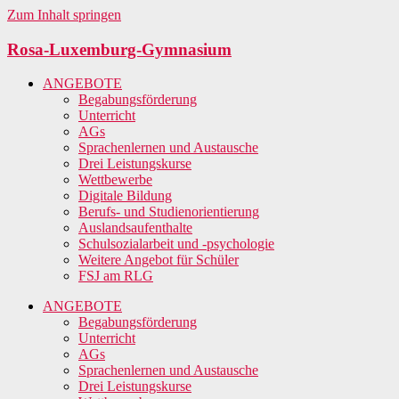
Zum Inhalt springen
Rosa-Luxemburg-Gymnasium
ANGEBOTE
Begabungsförderung
Unterricht
AGs
Sprachenlernen und Austausche
Drei Leistungskurse
Wettbewerbe
Digitale Bildung
Berufs- und Studienorientierung
Auslandsaufenthalte
Schulsozialarbeit und -psychologie
Weitere Angebot für Schüler
FSJ am RLG
ANGEBOTE
Begabungsförderung
Unterricht
AGs
Sprachenlernen und Austausche
Drei Leistungskurse