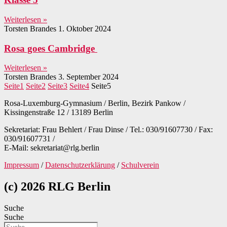
Weiterlesen »
Torsten Brandes
1. Oktober 2024
Rosa goes Cambridge
Weiterlesen »
Torsten Brandes
3. September 2024
Seite
1
Seite
2
Seite
3
Seite
4
Seite
5
Rosa-Luxemburg-Gymnasium / Berlin, Bezirk Pankow /
Kissingenstraße 12 / 13189 Berlin
Sekretariat: Frau Behlert / Frau Dinse / Tel.: 030/91607730 / Fax:
030/91607731 /
E-Mail: sekretariat@rlg.berlin
Impressum
/
Datenschutzerklärung
/
Schulverein
(c) 2026 RLG Berlin
Suche
Suche