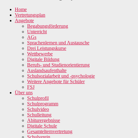
Home
Vertretungsplan
Angebote
Begabungsförderung
Unterricht
AGs
Sprachenlernen und Austausche
Drei Leistungskurse
Wettbewerbe
Digitale Bildung
Berufs- und Studienorientierung
Auslandsaufenthalte
Schulsozialarbeit und -psychologie
Weitere Angebote für Schüler
FSJ
Über uns
Schulprofil
Schulprogramm
Schulvideo
Schulleitung
Abiturergebnisse
Digitale Schule
Gesamtelternvertretung
Schulverein