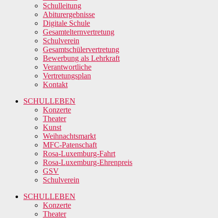
Schulleitung
Abiturergebnisse
Digitale Schule
Gesamtelternvertretung
Schulverein
Gesamtschülervertretung
Bewerbung als Lehrkraft
Verantwortliche
Vertretungsplan
Kontakt
SCHULLEBEN
Konzerte
Theater
Kunst
Weihnachtsmarkt
MFC-Patenschaft
Rosa-Luxemburg-Fahrt
Rosa-Luxemburg-Ehrenpreis
GSV
Schulverein
SCHULLEBEN
Konzerte
Theater