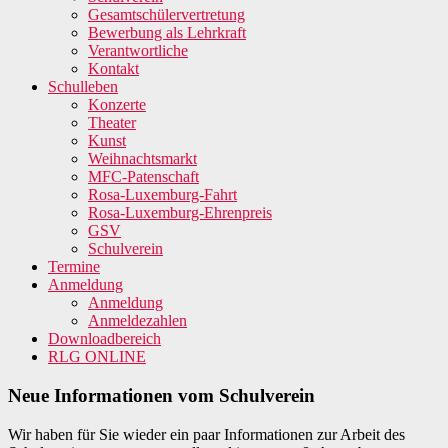
Gesamtschülervertretung
Bewerbung als Lehrkraft
Verantwortliche
Kontakt
Schulleben
Konzerte
Theater
Kunst
Weihnachtsmarkt
MFC-Patenschaft
Rosa-Luxemburg-Fahrt
Rosa-Luxemburg-Ehrenpreis
GSV
Schulverein
Termine
Anmeldung
Anmeldung
Anmeldezahlen
Downloadbereich
RLG ONLINE
Neue Informationen vom Schulverein
Wir haben für Sie wieder ein paar Informationen zur Arbeit des