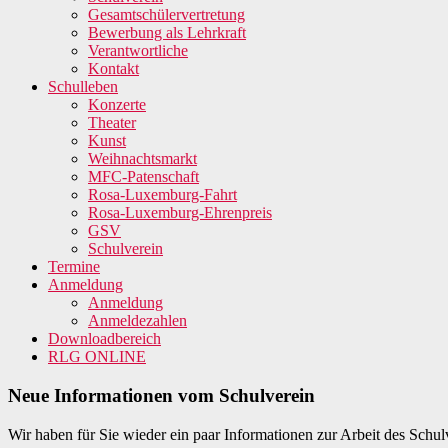
Gesamtschülervertretung
Bewerbung als Lehrkraft
Verantwortliche
Kontakt
Schulleben
Konzerte
Theater
Kunst
Weihnachtsmarkt
MFC-Patenschaft
Rosa-Luxemburg-Fahrt
Rosa-Luxemburg-Ehrenpreis
GSV
Schulverein
Termine
Anmeldung
Anmeldung
Anmeldezahlen
Downloadbereich
RLG ONLINE
Neue Informationen vom Schulverein
Wir haben für Sie wieder ein paar Informationen zur Arbeit des Schu