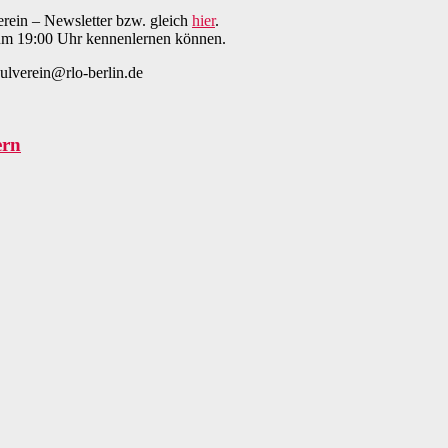
rein – Newsletter bzw. gleich
hier
.
 um 19:00 Uhr kennenlernen können.
ulverein@rlo-berlin.de
ern