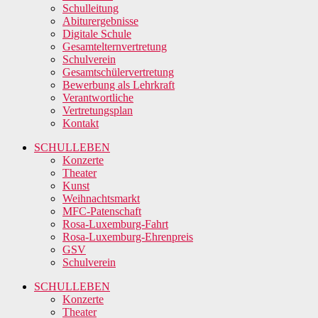
Schulleitung
Abiturergebnisse
Digitale Schule
Gesamtelternvertretung
Schulverein
Gesamtschülervertretung
Bewerbung als Lehrkraft
Verantwortliche
Vertretungsplan
Kontakt
SCHULLEBEN
Konzerte
Theater
Kunst
Weihnachtsmarkt
MFC-Patenschaft
Rosa-Luxemburg-Fahrt
Rosa-Luxemburg-Ehrenpreis
GSV
Schulverein
SCHULLEBEN
Konzerte
Theater