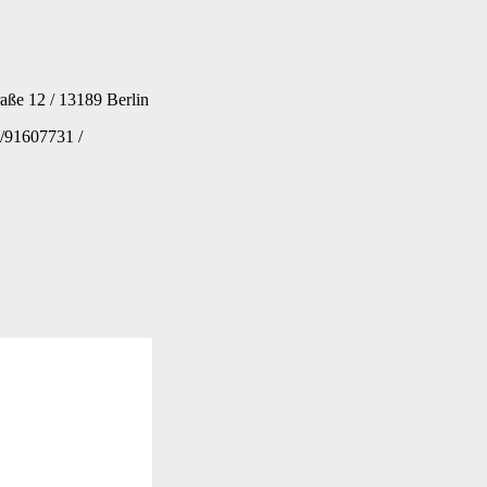
ße 12 / 13189 Berlin
0/91607731 /