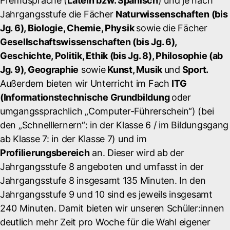
Fremdsprache (
Latein bzw. Spanisch
) und je nach
Jahrgangsstufe die Fächer
Naturwissenschaften (bis
Jg. 6), Biologie, Chemie, Physik
sowie die Fächer
Gesellschaftswissenschaften (bis Jg. 6),
Geschichte, Politik, Ethik (bis Jg. 8), Philosophie (ab
Jg. 9), Geographie
sowie
Kunst, Musik
und
Sport.
Außerdem bieten wir Unterricht im Fach
ITG
(Informationstechnische Grundbildung
oder
umgangssprachlich „Computer-Führerschein“) (bei
den „Schnelllernern“: in der Klasse 6 / im Bildungsgang
ab Klasse 7: in der Klasse 7) und im
Profilierungsbereich
an. Dieser wird ab der
Jahrgangsstufe 8 angeboten und umfasst in der
Jahrgangsstufe 8 insgesamt 135 Minuten. In den
Jahrgangsstufe 9 und 10 sind es jeweils insgesamt
240 Minuten. Damit bieten wir unseren Schüler:innen
deutlich mehr Zeit pro Woche für die Wahl eigener