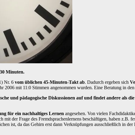
 30 Minuten.
1) Nr. 6
vom üblichen 45-Minuten-Takt ab
. Dadurch ergeben sich
Ve
hr 2006 mit 11:0 Stimmen angenommen wurden. Eine Beratung in den Sc
che und pädagogische Diskussionen auf und findet andere als die
ng für ein nachhaltiges Lernen
angesehen. Von vielen Fachdidaktiker
h mit der Frage des Fremdsprachenlernens beschäftigen, haben z.B. fest
ichen ist, da das Gehirn erst dann Verknüpfungen ausschließlich in de