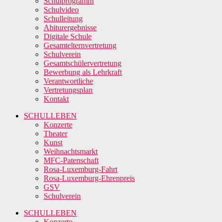
Schulprogramm
Schulvideo
Schulleitung
Abiturergebnisse
Digitale Schule
Gesamtelternvertretung
Schulverein
Gesamtschülervertretung
Bewerbung als Lehrkraft
Verantwortliche
Vertretungsplan
Kontakt
SCHULLEBEN
Konzerte
Theater
Kunst
Weihnachtsmarkt
MFC-Patenschaft
Rosa-Luxemburg-Fahrt
Rosa-Luxemburg-Ehrenpreis
GSV
Schulverein
SCHULLEBEN
Konzerte