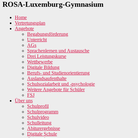
ROSA-Luxemburg-Gymnasium
Home
Vertretungsplan
Angebote
Begabungsförderung
Unterricht
AGs
Sprachenlernen und Austausche
Drei Leistungskurse
Wettbewerbe
Digitale Bildung
Berufs- und Studienorientierung
Auslandsaufenthalte
Schulsozialarbeit und -psychologie
Weitere Angebote für Schüler
FSJ
Über uns
Schulprofil
Schulprogramm
Schulvideo
Schulleitung
Abiturergebnisse
Digitale Schule