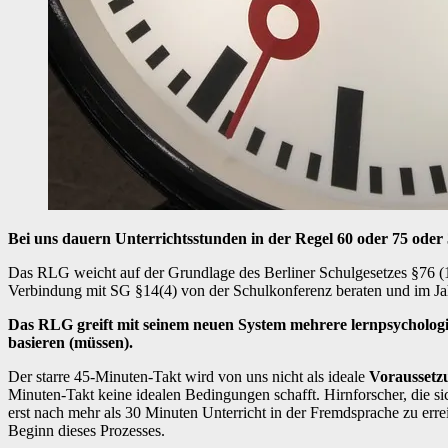
Bei uns dauern Unterrichtsstunden in der Regel 60 oder 75 oder
Das RLG weicht auf der Grundlage des Berliner Schulgesetzes §76 (
Verbindung mit SG §14(4) von der Schulkonferenz beraten und im Ja
Das RLG greift mit seinem neuen System mehrere lernpsychologis
basieren (müssen).
Der starre 45-Minuten-Takt wird von uns nicht als ideale
Voraussetzu
Minuten-Takt keine idealen Bedingungen schafft. Hirnforscher, die sic
erst nach mehr als 30 Minuten Unterricht in der Fremdsprache zu erre
Beginn dieses Prozesses.