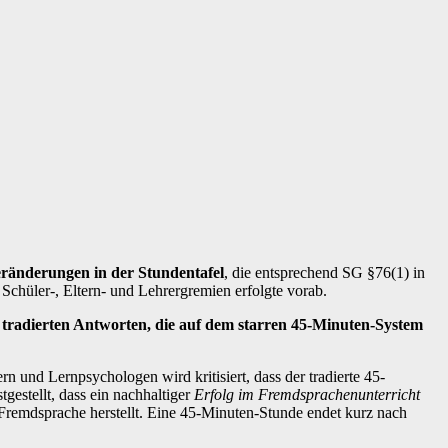
ränderungen in der Stundentafel
, die entsprechend SG §76(1) in
hüler-, Eltern- und Lehrergremien erfolgte vorab.
 tradierten Antworten, die auf dem starren 45-Minuten-System
n und Lernpsychologen wird kritisiert, dass der tradierte 45-
gestellt, dass ein nachhaltiger
Erfolg im Fremdsprachenunterricht
r Fremdsprache herstellt. Eine 45-Minuten-Stunde endet kurz nach