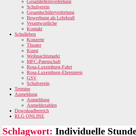
Gesamtelternvertretung
Schulverein
Gesamtschülervertretung
Bewerbung als Lehrkraft
Verantwortliche
Kontakt
Schulleben
Konzerte
Theater
Kunst
Weihnachtsmarkt
MFC-Patenschaft
Rosa-Luxemburg-Fahrt
Rosa-Luxemburg-Ehrenpreis
GSV
Schulverein
Termine
Anmeldung
Anmeldung
Anmeldezahlen
Downloadbereich
RLG ONLINE
Schlagwort:
Individuelle Stund