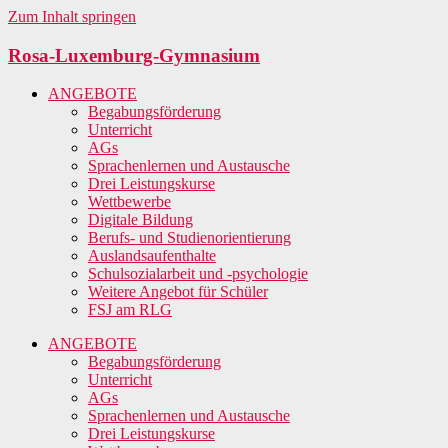
Zum Inhalt springen
Rosa-Luxemburg-Gymnasium
ANGEBOTE
Begabungsförderung
Unterricht
AGs
Sprachenlernen und Austausche
Drei Leistungskurse
Wettbewerbe
Digitale Bildung
Berufs- und Studienorientierung
Auslandsaufenthalte
Schulsozialarbeit und -psychologie
Weitere Angebot für Schüler
FSJ am RLG
ANGEBOTE
Begabungsförderung
Unterricht
AGs
Sprachenlernen und Austausche
Drei Leistungskurse