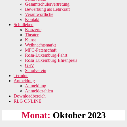
Gesamtschülervertretung
Bewerbung als Lehrkraft
Verantwortliche
Kontakt
Schulleben
Konzerte
Theater
Kunst
Weihnachtsmarkt
MFC-Patenschaft
Rosa-Luxemburg-Fahrt
Rosa-Luxemburg-Ehrenpreis
GSV
Schulverein
Termine
Anmeldung
Anmeldung
Anmeldezahlen
Downloadbereich
RLG ONLINE
Monat:
Oktober 2023