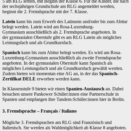
5 am RLG lernen, mit Beginn der Klasse 6. Für die Kinder, die nach
der sechsjährigen Grundschule am RLG angemeldet werden,
beginnt die 2. Fremdsprache mit der 7. Klasse.
Latein
kann bis zum Erwerb des Latinums und/oder bis zum Abitur
belegt werden. Latein wird am Rosa-Luxemburg-
Gymnasium ausschließlich als 2. Fremdsprache angeboten. In
der gymnasialen Oberstufe gibt es am RLG Latein als mögliches
Leistungsfach und als Grundkursfach.
Spanisch
kann bis zum Abitur belegt werden. Es wird am Rosa-
Luxemburg-Gymnasium ausschließlich als zweite Fremdsprache
angeboten. In der gymnasialen Oberstufe kann Spanisch als
mögliches Leistungsfach und als Grundkursfach gewählt werden.
Zudem bieten wir momentan eine AG an, in der das
Spanisch-
Zertifikat DELE
erworben werden kann.
In Klassenstufe 9 bieten wir einen
Spanien-Austausch
an. Dabei
besuchen unsere Pankower Schüler:innen eine Partnerschule in
Spanien und empfangen ihre Tandem-Schüler:innen hier in Berlin.
3. Fremdsprache – Français / Italiano
Mögliche 3. Fremdsprachen am RLG sind Französisch und
Italienisch. Sie werden als Wahlmöglichkeit ab Klasse 8 angeboten.