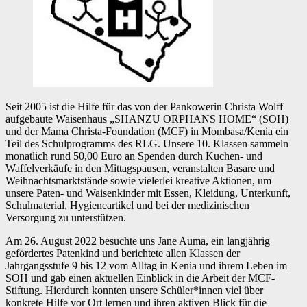
Seit 2005 ist die Hilfe für das von der Pankowerin Christa Wolff
aufgebaute Waisenhaus „SHANZU ORPHANS HOME“ (SOH)
und der Mama Christa-Foundation (MCF) in Mombasa/Kenia ein
Teil des Schulprogramms des RLG. Unsere 10. Klassen sammeln
monatlich rund 50,00 Euro an Spenden durch Kuchen- und
Waffelverkäufe in den Mittagspausen, veranstalten Basare und
Weihnachtsmarktstände sowie vielerlei kreative Aktionen, um
unsere Paten- und Waisenkinder mit Essen, Kleidung, Unterkunft,
Schulmaterial, Hygieneartikel und bei der medizinischen
Versorgung zu unterstützen.
Am 26. August 2022 besuchte uns Jane Auma, ein langjährig
gefördertes Patenkind und berichtete allen Klassen der
Jahrgangsstufe 9 bis 12 vom Alltag in Kenia und ihrem Leben im
SOH und gab einen aktuellen Einblick in die Arbeit der MCF-
Stiftung. Hierdurch konnten unsere Schüler*innen viel über
konkrete Hilfe vor Ort lernen und ihren aktiven Blick für die