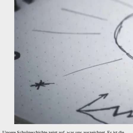
Unsere Schulgeschichte zeigt auf, was uns auszeichnet. Es ist die