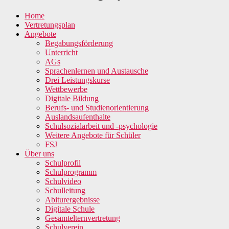
Home
Vertretungsplan
Angebote
Begabungsförderung
Unterricht
AGs
Sprachenlernen und Austausche
Drei Leistungskurse
Wettbewerbe
Digitale Bildung
Berufs- und Studienorientierung
Auslandsaufenthalte
Schulsozialarbeit und -psychologie
Weitere Angebote für Schüler
FSJ
Über uns
Schulprofil
Schulprogramm
Schulvideo
Schulleitung
Abiturergebnisse
Digitale Schule
Gesamtelternvertretung
Schulverein