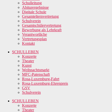
Schulleitung
Abiturergebnisse
Digitale Schule
Gesamtelternvertretung
Schulverein
Gesamtschülervertretung
Bewerbung als Lehrkraft
Verantwortliche
Vertretungsplan
Kontakt
SCHULLEBEN
Konzerte
Theater
Kunst
Weihnachtsmarkt
MFC-Patenschaft
Rosa-Luxemburg-Fahrt
Rosa-Luxemburg-Ehrenpreis
GSV
Schulverein
SCHULLEBEN
Konzerte
Theater