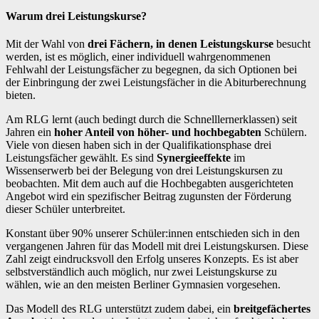
Warum drei Leistungskurse?
Mit der Wahl von
drei Fächern, in denen Leistungskurse
besucht
werden, ist es möglich, einer individuell wahrgenommenen
Fehlwahl der Leistungsfächer zu begegnen, da sich Optionen bei
der Einbringung der zwei Leistungsfächer in die Abiturberechnung
bieten.
Am RLG lernt (auch bedingt durch die Schnelllernerklassen) seit
Jahren ein
hoher Anteil von höher- und hochbegabten
Schülern.
Viele von diesen haben sich in der Qualifikationsphase drei
Leistungsfächer gewählt. Es sind
Synergieeffekte
im
Wissenserwerb bei der Belegung von drei Leistungskursen zu
beobachten. Mit dem auch auf die Hochbegabten ausgerichteten
Angebot wird ein spezifischer Beitrag zugunsten der Förderung
dieser Schüler unterbreitet.
Konstant über 90% unserer Schüler:innen entschieden sich in den
vergangenen Jahren für das Modell mit drei Leistungskursen. Diese
Zahl zeigt eindrucksvoll den Erfolg unseres Konzepts. Es ist aber
selbstverständlich auch möglich, nur zwei Leistungskurse zu
wählen, wie an den meisten Berliner Gymnasien vorgesehen.
Das Modell des RLG unterstützt zudem dabei, ein
breitgefächertes