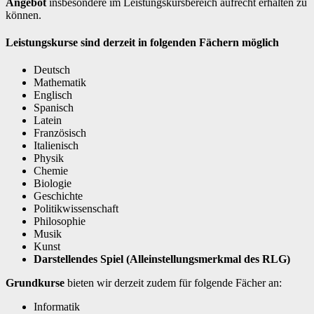
Angebot
insbesondere im Leistungskursbereich aufrecht erhalten zu
können.
Leistungskurse sind derzeit in folgenden Fächern möglich
Deutsch
Mathematik
Englisch
Spanisch
Latein
Französisch
Italienisch
Physik
Chemie
Biologie
Geschichte
Politikwissenschaft
Philosophie
Musik
Kunst
Darstellendes Spiel (Alleinstellungsmerkmal des RLG)
Grundkurse
bieten wir derzeit zudem für folgende Fächer an:
Informatik