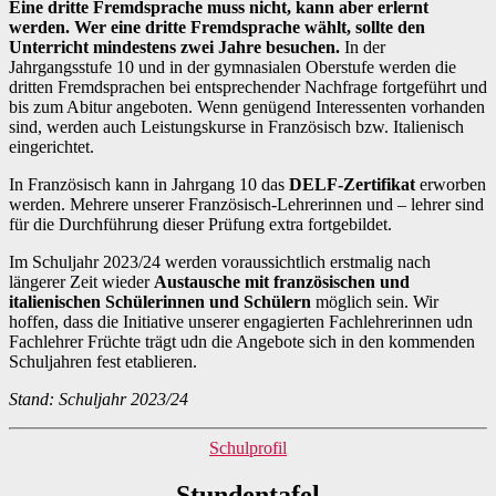
Eine dritte Fremdsprache muss nicht, kann aber erlernt
werden. Wer eine dritte Fremdsprache wählt, sollte den
Unterricht mindestens zwei Jahre besuchen.
In der
Jahrgangsstufe 10 und in der gymnasialen Oberstufe werden die
dritten Fremdsprachen bei entsprechender Nachfrage fortgeführt und
bis zum Abitur angeboten. Wenn genügend Interessenten vorhanden
sind, werden auch Leistungskurse in Französisch bzw. Italienisch
eingerichtet.
In Französisch kann in Jahrgang 10 das
DELF-Zertifikat
erworben
werden. Mehrere unserer Französisch-Lehrerinnen und – lehrer sind
für die Durchführung dieser Prüfung extra fortgebildet.
Im Schuljahr 2023/24 werden voraussichtlich erstmalig nach
längerer Zeit wieder
Austausche mit französischen und
italienischen Schülerinnen und Schülern
möglich sein. Wir
hoffen, dass die Initiative unserer engagierten Fachlehrerinnen udn
Fachlehrer Früchte trägt udn die Angebote sich in den kommenden
Schuljahren fest etablieren.
Stand: Schuljahr 2023/24
Kategorien
Schulprofil
Stundentafel