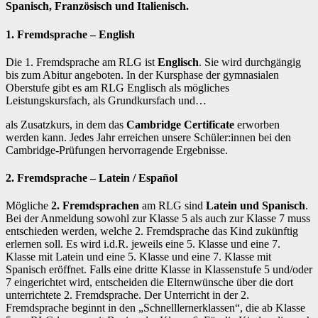
Spani
sch, Französisch und Italienisch.
1. Fremdsprache – English
Die 1. Fremdsprache am RLG ist
Englisch
. Sie wird durchgängig
bis zum Abitur angeboten. In der Kursphase der gymnasialen
Oberstufe gibt es am RLG Englisch als mögliches
Leistungskursfach, als Grundkursfach und…
als Zusatzkurs, in dem das
Cambridge Certificate
erworben
werden kann. Jedes Jahr erreichen unsere Schüler:innen bei den
Cambridge-Prüfungen hervorragende Ergebnisse.
2. Fremdsprache – Latein / Español
Mögliche
2. Fremdsprachen
am RLG sind
Latein und Spanisch
.
Bei der Anmeldung sowohl zur Klasse 5 als auch zur Klasse 7 muss
entschieden werden, welche 2. Fremdsprache das Kind zukünftig
erlernen soll. Es wird i.d.R. jeweils eine 5. Klasse und eine 7.
Klasse mit Latein und eine 5. Klasse und eine 7. Klasse mit
Spanisch eröffnet. Falls eine dritte Klasse in Klassenstufe 5 und/oder
7 eingerichtet wird, entscheiden die Elternwünsche über die dort
unterrichtete 2. Fremdsprache. Der Unterricht in der 2.
Fremdsprache beginnt in den „Schnelllernerklassen“, die ab Klasse