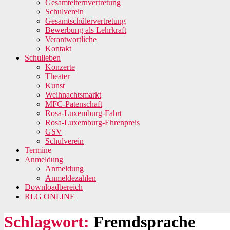
Gesamtelternvertretung
Schulverein
Gesamtschülervertretung
Bewerbung als Lehrkraft
Verantwortliche
Kontakt
Schulleben
Konzerte
Theater
Kunst
Weihnachtsmarkt
MFC-Patenschaft
Rosa-Luxemburg-Fahrt
Rosa-Luxemburg-Ehrenpreis
GSV
Schulverein
Termine
Anmeldung
Anmeldung
Anmeldezahlen
Downloadbereich
RLG ONLINE
Schlagwort:
Fremdsprache