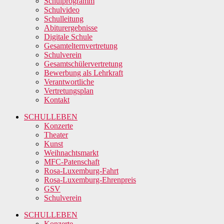
Schulprogramm
Schulvideo
Schulleitung
Abiturergebnisse
Digitale Schule
Gesamtelternvertretung
Schulverein
Gesamtschülervertretung
Bewerbung als Lehrkraft
Verantwortliche
Vertretungsplan
Kontakt
SCHULLEBEN
Konzerte
Theater
Kunst
Weihnachtsmarkt
MFC-Patenschaft
Rosa-Luxemburg-Fahrt
Rosa-Luxemburg-Ehrenpreis
GSV
Schulverein
SCHULLEBEN
Konzerte