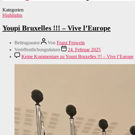
Kategorien
Highlights
Youpi Bruxelles !!! – Vive l’Europe
Beitragsautor
Von
Franz Frowein
Veröffentlichungsdatum
24. Februar 2025
Keine Kommentare
zu Youpi Bruxelles !!! – Vive l’Europe