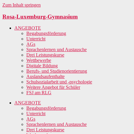
Zum Inhalt springen
Rosa-Luxemburg-Gymnasium
ANGEBOTE
Begabungsförderung
Unterricht
AGs
Sprachenlernen und Austausche
Drei Leistungskurse
Wettbewerbe
Digitale Bildung
Berufs- und Studienorientierung
Auslandsaufenthalte
Schulsozialarbeit und -psychologie
Weitere Angebot für Schüler
FSJ am RLG
ANGEBOTE
Begabungsförderung
Unterricht
AGs
Sprachenlernen und Austausche
Drei Leistungskurse