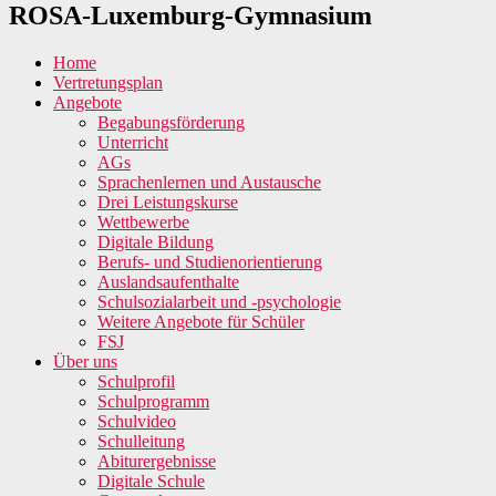
ROSA-Luxemburg-Gymnasium
Home
Vertretungsplan
Angebote
Begabungsförderung
Unterricht
AGs
Sprachenlernen und Austausche
Drei Leistungskurse
Wettbewerbe
Digitale Bildung
Berufs- und Studienorientierung
Auslandsaufenthalte
Schulsozialarbeit und -psychologie
Weitere Angebote für Schüler
FSJ
Über uns
Schulprofil
Schulprogramm
Schulvideo
Schulleitung
Abiturergebnisse
Digitale Schule